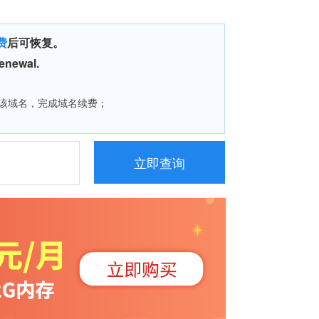
费
后可恢复。
renewal.
域名，完成域名续费；
立即查询