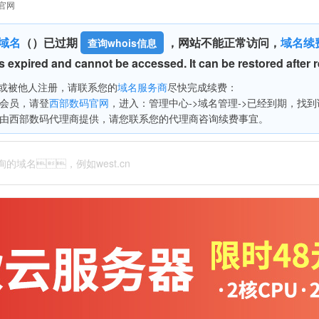
载官网
域名
（
）已过期
，网站不能正常访问，
域名续
查询whois信息
 expired and cannot be accessed. It can be restored after 
被他人注册，请联系您的
域名服务商
尽快完成续费：
会员，请登
西部数码官网
，进入：管理中心->域名管理->已经到期，找到该
由西部数码代理商提供，请您联系您的代理商咨询续费事宜。