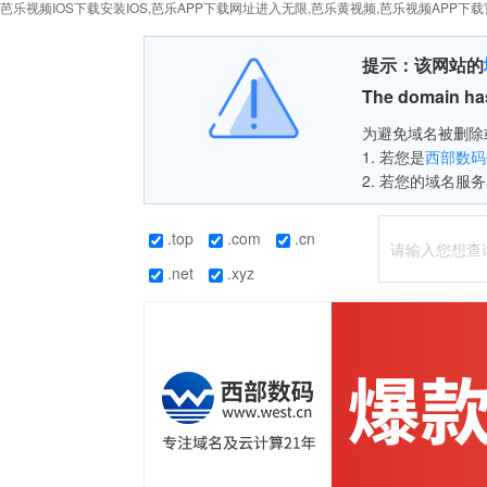
芭乐视频IOS下载安装IOS,芭乐APP下载网址进入无限,芭乐黄视频,芭乐视频APP下
提示：该网站的
The domain has
为避免域名被删除或
1. 若您是
西部数码
2. 若您的域名服务
.top
.com
.cn
.net
.xyz